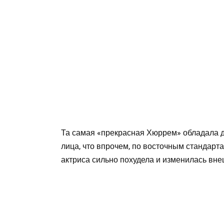
Та самая «прекрасная Хюррем» обладала
лица, что впрочем, по восточным стандарт
актриса сильно похудела и изменилась вне