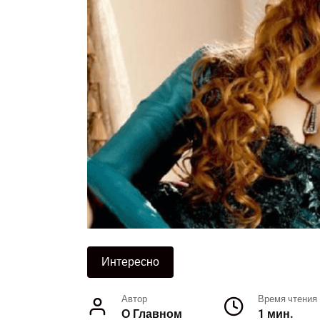
Интересно
Автор
Время чтения
О Главном
1 мин.