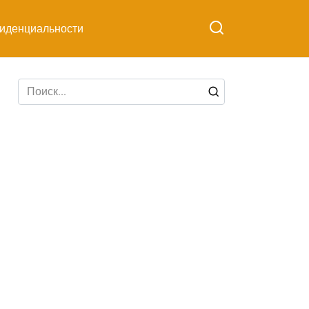
иденциальности
Search
for: