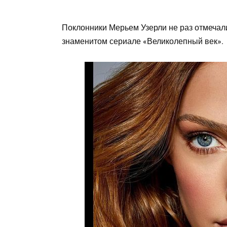
Поклонники Мерьем Узерли не раз отмечали
знаменитом сериале «Великолепный век».