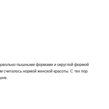
 довольно пышными формами и округлой формой
ам считалось нормой женской красоты. С тех пор
шне.