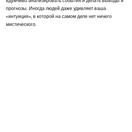
вдумчиво анализировать события и делать выводы и
прогнозы. Иногда людей даже удивляет ваша
«интуиция», в которой на самом деле нет ничего
мистического.