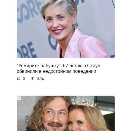
“Усмирите бабушку”. 67-летнюю Стоун
обвинили в недостойном поведении
0
8.1к.