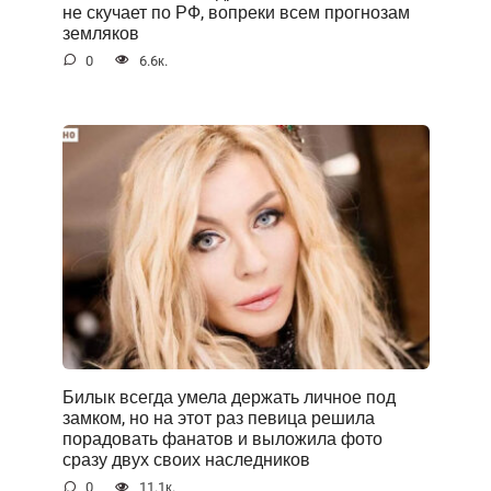
не скучает по РФ, вопреки всем прогнозам
земляков
0
6.6к.
Билык всегда умела держать личное под
замком, но на этот раз певица решила
порадовать фанатов и выложила фото
сразу двух своих наследников
0
11.1к.