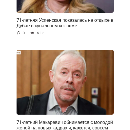
71-летняя Успенская показалась на отдыхе в
Дубае в куnальном костюме
0
6.1к.
71-летний Макаревич обнимается с молодой
женой на новых кадрах и, кажется, совсем