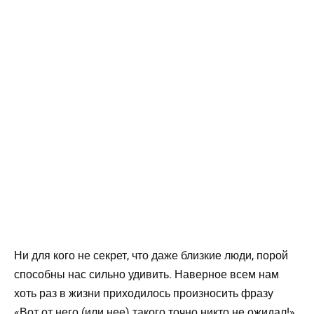
Ни для кого не секрет, что даже близкие люди, порой
способны нас сильно удивить. Наверное всем нам
хоть раз в жизни приходилось произносить фразу
«Вот от него (или нее) такого точно никто не ожидал!»