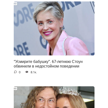
“Усмирите бабушку”. 67-летнюю Стоун
обвинили в недостойном поведении
0
8.1к.