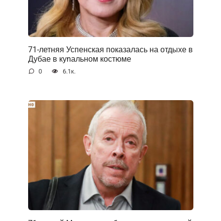
71-летняя Успенская показалась на отдыхе в
Дубае в куnальном костюме
0
6.1к.