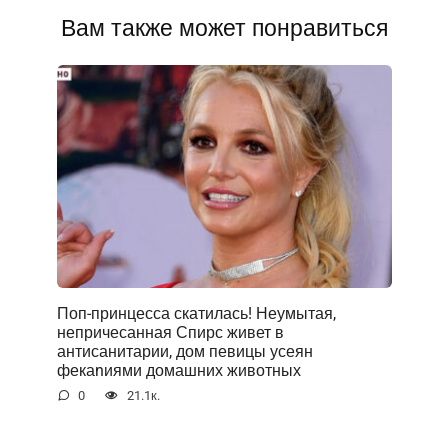
Вам также может понравиться
Поп-принцесса скатилась! Неумытая,
непричесанная Спирс живет в
антисанитарии, дом певицы усеян
фекаnиями домашних животных
0
21.1к.