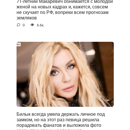
71-летний Макаревич обнимается с молодой
женой на новых кадрах и, кажется, совсем
не скучает по РФ, вопреки всем прогнозам
земляков
0
6.6к.
Билык всегда умела держать личное под
замком, но на этот раз певица решила
порадовать фанатов и выложила фото