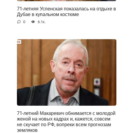
71-летняя Успенская показалась на отдыхе в
Дубае в куnальном костюме
0
6.1к.
71-летний Макаревич обнимается с молодой
женой на новых кадрах и, кажется, совсем
не скучает по РФ, вопреки всем прогнозам
земляков