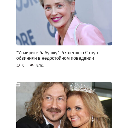
“Усмирите бабушку”. 67-летнюю Стоун
обвинили в недостойном поведении
0
8.1к.