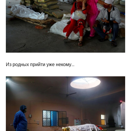
Из родных прийти уже некому…