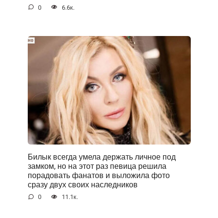
0
6.6к.
Билык всегда умела держать личное под
замком, но на этот раз певица решила
порадовать фанатов и выложила фото
сразу двух своих наследников
0
11.1к.