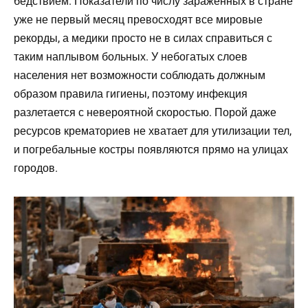
бедствием. Показатели по числу зараженных в стране
уже не первый месяц превосходят все мировые
рекорды, а медики просто не в силах справиться с
таким наплывом больных. У небогатых слоев
населения нет возможности соблюдать должным
образом правила гигиены, поэтому инфекция
разлетается с невероятной скоростью. Порой даже
ресурсов крематориев не хватает для утилизации тел,
и погребальные костры появляются прямо на улицах
городов.