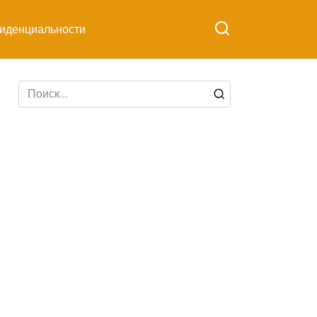
иденциальности
Search
for: