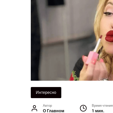
Интересно
Автор
Время чтения
О Главном
1 мин.