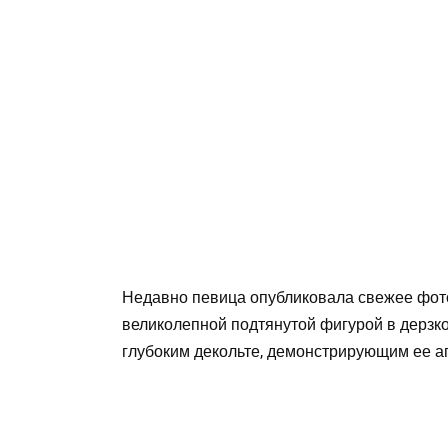
Недавно певица опубликовала свежее фото
великолепной подтянутой фигурой в дерзко
глубоким декольте, демонстрирующим ее 