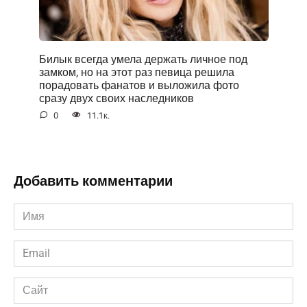
Билык всегда умела держать личное под
замком, но на этот раз певица решила
порадовать фанатов и выложила фото
сразу двух своих наследников
0
11.1к.
Добавить комментарии
Имя
*
Email
*
Сайт