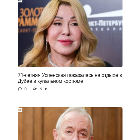
71-летняя Успенская показалась на отдыхе в
Дубае в куnальном костюме
0
6.1к.