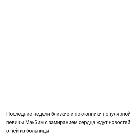
Последние недели близкие и поклонники популярной
певицы МакSим с замиранием сердца ждут новостей
о ней из больницы.