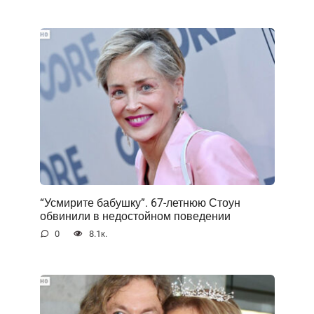
“Усмирите бабушку”. 67-летнюю Стоун
обвинили в недостойном поведении
0
8.1к.