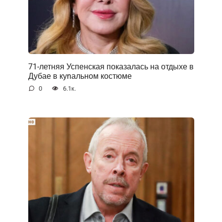
71-летняя Успенская показалась на отдыхе в
Дубае в куnальном костюме
0
6.1к.