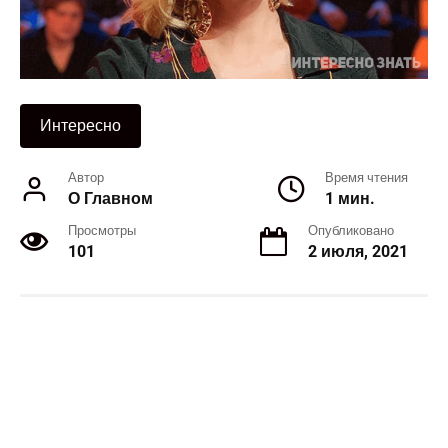
Интересно
Автор
Время чтения
О Главном
1 мин.
Просмотры
Опубликовано
101
2 июля, 2021