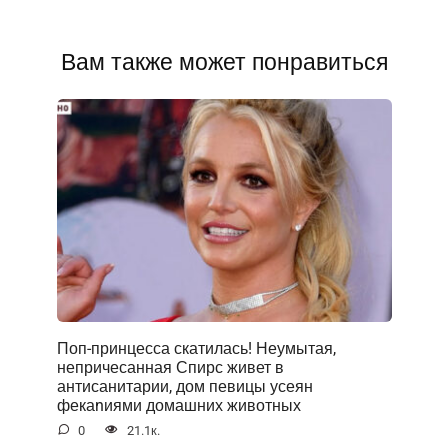
Вам также может понравиться
Поп-принцесса скатилась! Неумытая,
непричесанная Спирс живет в
антисанитарии, дом певицы усеян
фекаnиями домашних животных
0
21.1к.