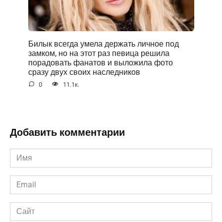
Билык всегда умела держать личное под
замком, но на этот раз певица решила
порадовать фанатов и выложила фото
сразу двух своих наследников
0
11.1к.
Добавить комментарии
Имя
*
Email
*
Сайт