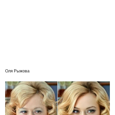
Оля Рыжова