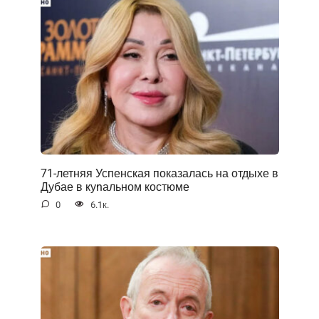
71-летняя Успенская показалась на отдыхе в
Дубае в куnальном костюме
0
6.1к.