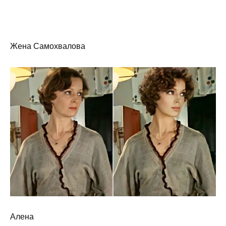
Жена Самохвалова
Алена