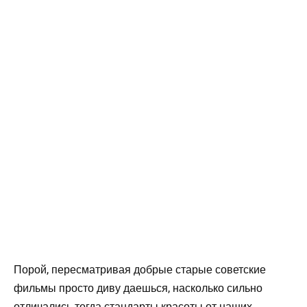
Порой, пересматривая добрые старые советские
фильмы просто диву даешься, насколько сильно
отличались тогда стандарты красоты от наших