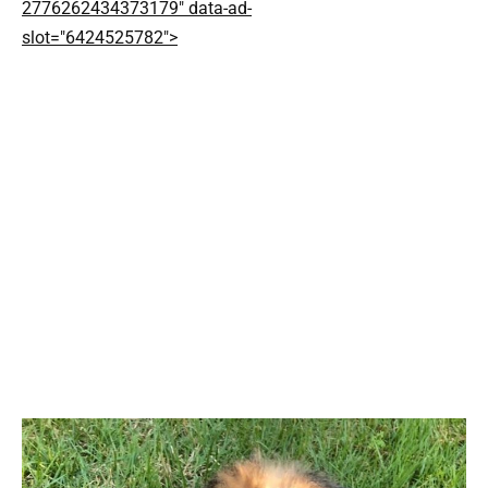
2776262434373179" data-ad-
slot="6424525782">