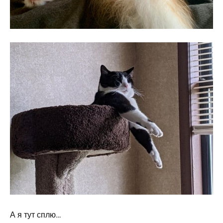
А я тут сплю…