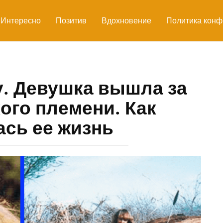
Интересно
Позитив
Вдохновение
Политика конф
. Девушка вышла за
ого племени. Как
сь ее жизнь