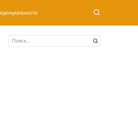
иденциальности
Search
for: