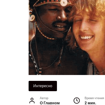
Интересно
Автор
Время чтения
О Главном
2 мин.