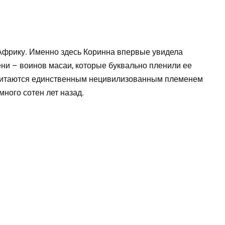
Африку. Именно здесь Коринна впервые увидела
ни – воинов масаи, которые буквально пленили ее
 считаются единственным нецивилизованным племенем
 много сотен лет назад.