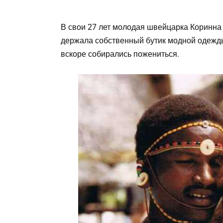
В свои 27 лет молодая швейцарка Коринна
держала собственный бутик модной одежды
вскоре собирались пожениться.