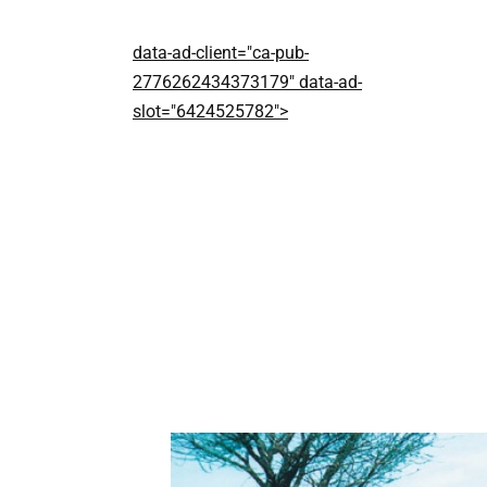
data-ad-client="ca-pub-
2776262434373179" data-ad-
slot="6424525782">