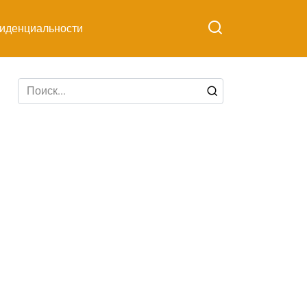
иденциальности
Search
for: