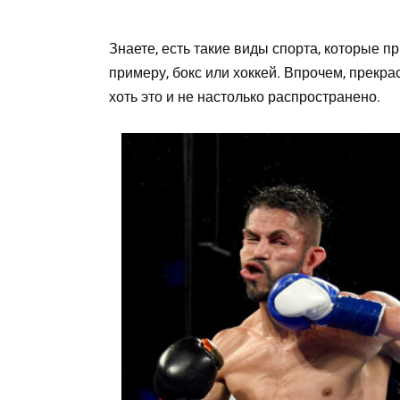
Знаете, есть такие виды спорта, которые п
примеру, бокс или хоккей. Впрочем, прекр
хоть это и не настолько распространено.