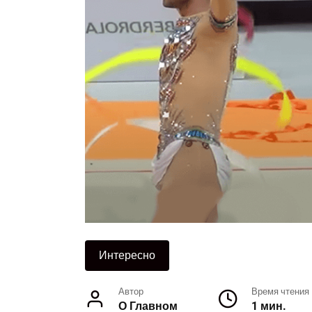
Интересно
Автор
Время чтения
О Главном
1 мин.