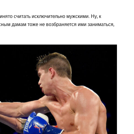
ринято считать исключительно мужскими. Ну, к
асным дамам тоже не возбраняется ими заниматься,