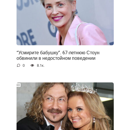
“Усмирите бабушку”. 67-летнюю Стоун
обвинили в недостойном поведении
0
8.1к.