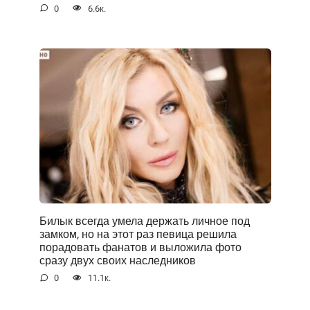
0
6.6к.
Билык всегда умела держать личное под
замком, но на этот раз певица решила
порадовать фанатов и выложила фото
сразу двух своих наследников
0
11.1к.