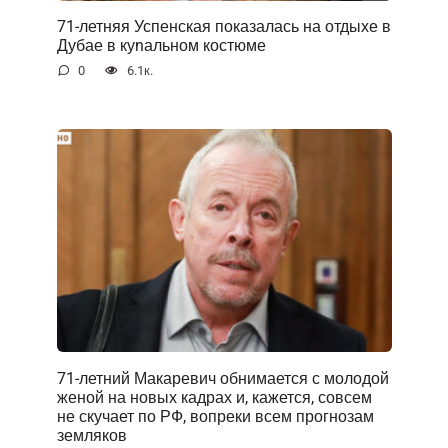
71-летняя Успенская показалась на отдыхе в
Дубае в куnальном костюме
0
6.1к.
71-летний Макаревич обнимается с молодой
женой на новых кадрах и, кажется, совсем
не скучает по РФ, вопреки всем прогнозам
земляков