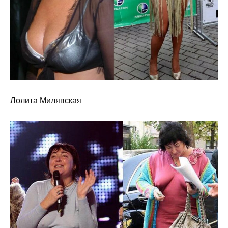
Лолита Милявская