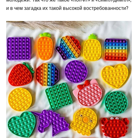
и в чем загадка их такой высокой востребованности?