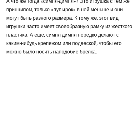
А что же тогда «симпл-димпл»? Это игрушка с тем же
принципом, только «пупырок» в ней меньше и они
могут быть разного размера. К тому же, этот вид
игрушки часто имеет своеобразную рамку из жесткого
пластика. А еще, симпл-димпл нередко делают с
каким-нибудь крепежом или подвеской, чтобы его
можно было носить наподобие брелка.