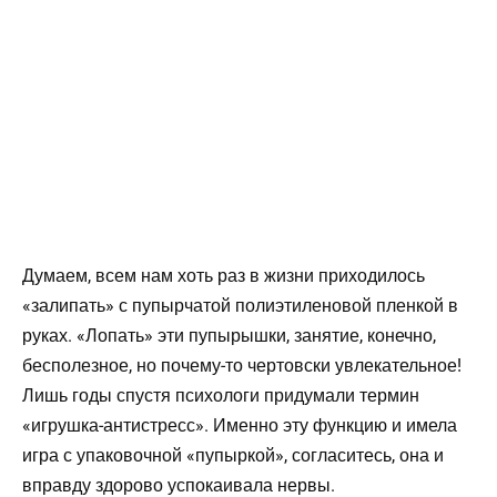
Думаем, всем нам хоть раз в жизни приходилось
«залипать» с пупырчатой полиэтиленовой пленкой в
руках. «Лопать» эти пупырышки, занятие, конечно,
бесполезное, но почему-то чертовски увлекательное!
Лишь годы спустя психологи придумали термин
«игрушка-антистресс». Именно эту функцию и имела
игра с упаковочной «пупыркой», согласитесь, она и
вправду здорово успокаивала нервы.