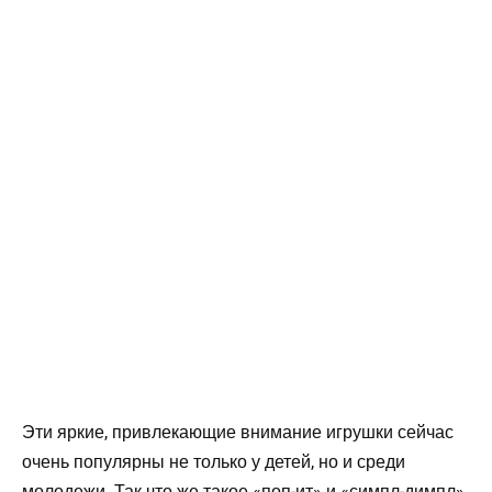
Эти яркие, привлекающие внимание игрушки сейчас
очень популярны не только у детей, но и среди
молодежи. Так что же такое «поп-ит» и «симпл-димпл»,