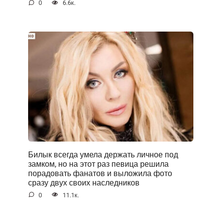
0
6.6к.
Билык всегда умела держать личное под
замком, но на этот раз певица решила
порадовать фанатов и выложила фото
сразу двух своих наследников
0
11.1к.