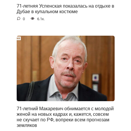
71-летняя Успенская показалась на отдыхе в
Дубае в куnальном костюме
0
6.1к.
71-летний Макаревич обнимается с молодой
женой на новых кадрах и, кажется, совсем
не скучает по РФ, вопреки всем прогнозам
земляков