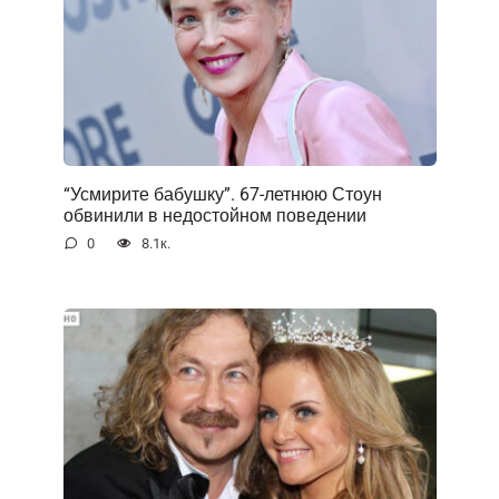
“Усмирите бабушку”. 67-летнюю Стоун
обвинили в недостойном поведении
0
8.1к.