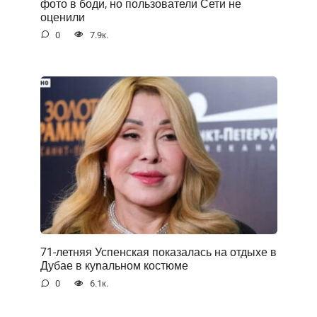
фото в боди, но пользователи Сети не
оценили
0
7.9к.
71-летняя Успенская показалась на отдыхе в
Дубае в куnальном костюме
0
6.1к.