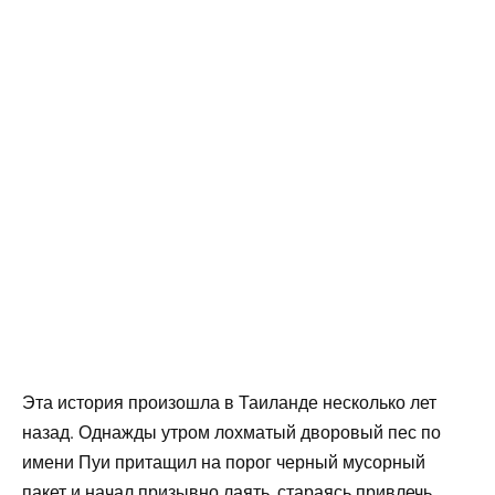
Эта история произошла в Таиланде несколько лет
назад. Однажды утром лохматый дворовый пес по
имени Пуи притащил на порог черный мусорный
пакет и начал призывно лаять, стараясь привлечь