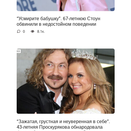
“Усмирите бабушку”. 67-летнюю Стоун
обвинили в недостойном поведении
0
8.1к.
“Зажатая, грустная и неуверенная в себе”.
43-летняя Проскурякова обнародовала