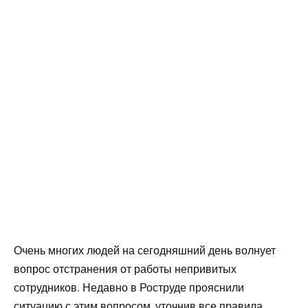
Очень многих людей на сегодняшний день волнует
вопрос отстранения от работы непривитых
сотрудников. Недавно в Роструде прояснили
ситуацию с этим вопросом, уточнив все правила