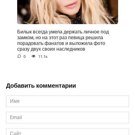
Билык всегда умела держать личное под
замком, но на этот раз певица решила
порадовать фанатов и выложила фото
сразу двух своих наследников
0
11.1к.
Добавить комментарии
Имя
*
Email
*
Сайт