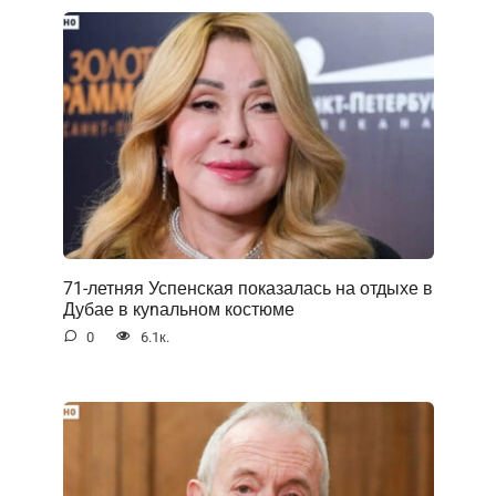
71-летняя Успенская показалась на отдыхе в
Дубае в куnальном костюме
0
6.1к.