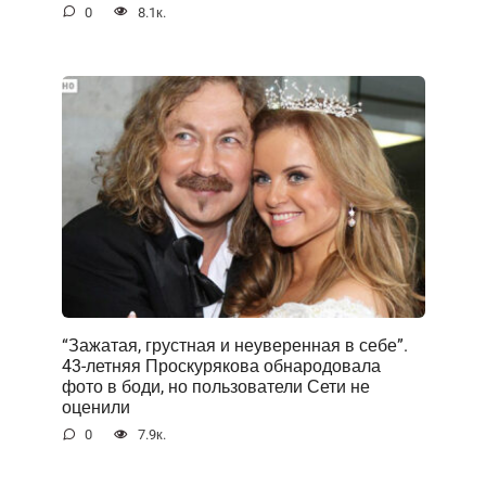
0
8.1к.
“Зажатая, грустная и неуверенная в себе”.
43-летняя Проскурякова обнародовала
фото в боди, но пользователи Сети не
оценили
0
7.9к.