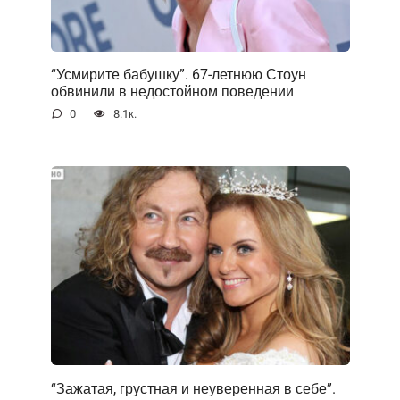
“Усмирите бабушку”. 67-летнюю Стоун
обвинили в недостойном поведении
0
8.1к.
“Зажатая, грустная и неуверенная в себе”.