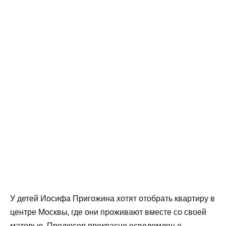
У детей Иосифа Пригожина хотят отобрать квартиру в
центре Москвы, где они проживают вместе со своей
матерью. Продюсер прекрасно осведомлен о