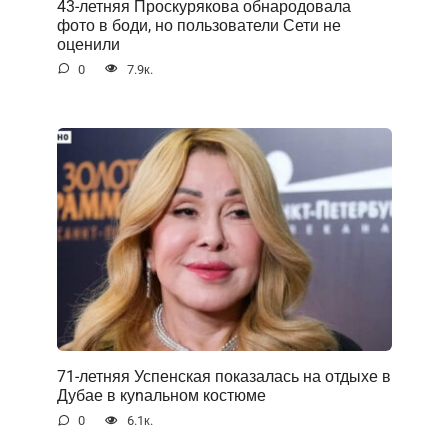
43-летняя Проскурякова обнародовала
фото в боди, но пользователи Сети не
оценили
0
7.9к.
71-летняя Успенская показалась на отдыхе в
Дубае в куnальном костюме
0
6.1к.