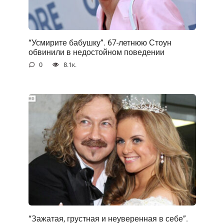
“Усмирите бабушку”. 67-летнюю Стоун
обвинили в недостойном поведении
0
8.1к.
“Зажатая, грустная и неуверенная в себе”.