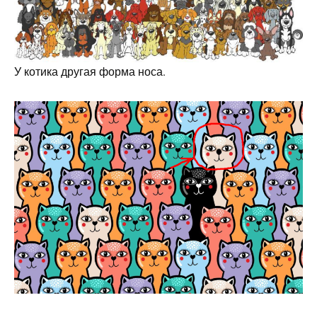
У котика другая форма носа.