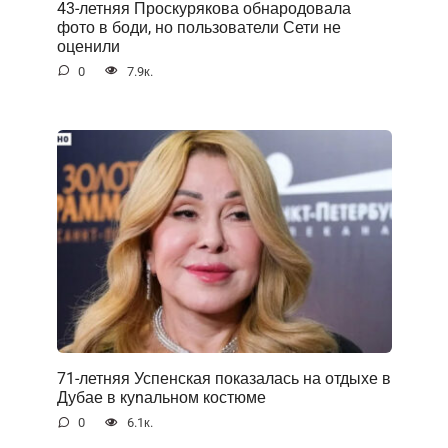
43-летняя Проскурякова обнародовала
фото в боди, но пользователи Сети не
оценили
0
7.9к.
71-летняя Успенская показалась на отдыхе в
Дубае в куnальном костюме
0
6.1к.