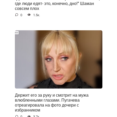
где люди едят- это, конечно, дно!” Шаман
совсем плох
0
1.5к.
Держит его за руку и смотрит на мужа
влюбленными глазами. Пугачева
отреагировала на фото дочери с
избранником
0
3.7к.