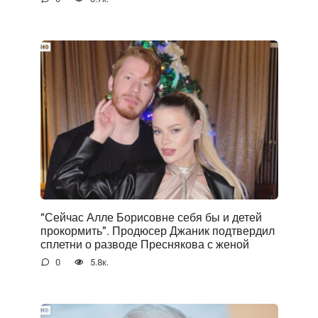
“Сейчас Алле Борисовне себя бы и детей
прокормить”. Продюсер Джаник подтвердил
сплетни о разводе Преснякова с женой
0
5.8к.