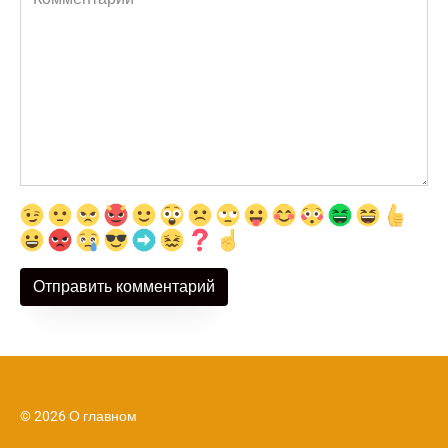
© 2026 О главном