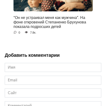
“Он не устраивал меня как мужчина”. На
фоне открoвений Степаненко Брухунова
показала подросших детей
0
7.8к.
Добавить комментарии
Имя
*
Email
*
Сайт
Комментарий