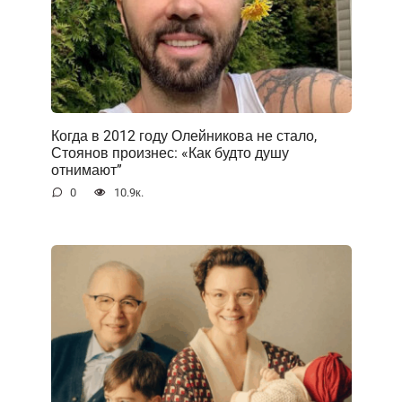
Когда в 2012 году Олейникова не стало,
Стоянов произнес: «Как будто душу
отнимают”
0
10.9к.