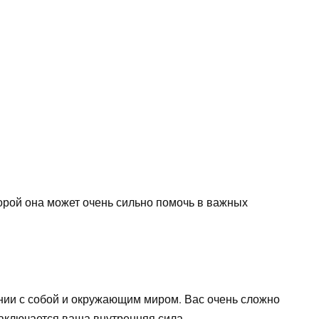
орой она может очень сильно помочь в важных
нии с собой и окружающим миром. Вас очень сложно
заключается ваша внутренняя сила.