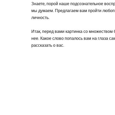
Знаете, порой наше подсознательное воспр
мы думаем. Предлагаем вам пройти любопы
личность.
Итак, перед вами картинка со множеством б
нее. Какое слово попалось вам на глаза с
рассказать о вас.