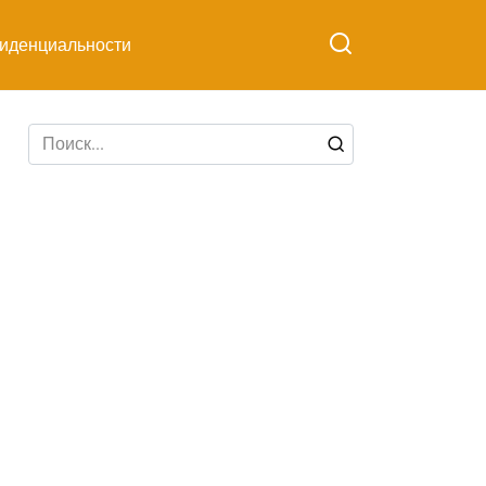
иденциальности
Search
for: