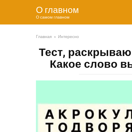
Перейти
О главном
к
контенту
О самом главном
Главная
»
Интересно
Тест, раскрываю
Какое слово в