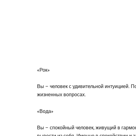
«Рок»
Вы – человек с удивительной интуицией. П
жизненных вопросах.
«Вода»
Вы – спокойный человек, живущий в гармо
вывести из себя. Именно в спокойствии и 