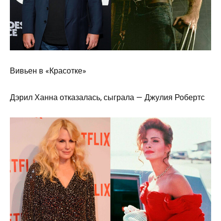
Вивьен в «Красотке»
Дэрил Ханна отказалась, сыграла — Джулия Робертс