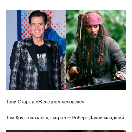
Тони Старк в «Железном человеке»
Том Круз отказался, сыграл — Роберт Дауни-младший