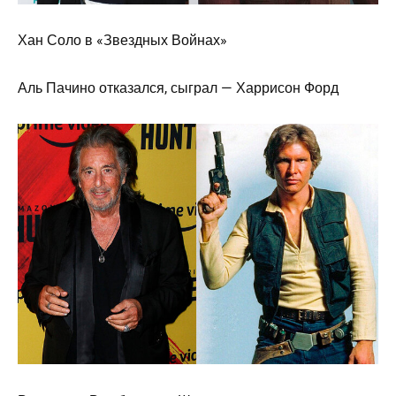
Хан Соло в «Звездных Войнах»
Аль Пачино отказался, сыграл — Харрисон Форд