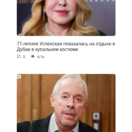
71-летняя Успенская показалась на отдыхе в
Дубае в куnальном костюме
0
6.1к.