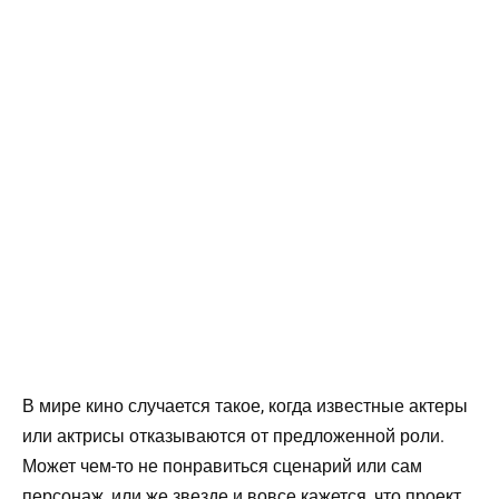
В мире кино случается такое, когда известные актеры
или актрисы отказываются от предложенной роли.
Может чем-то не понравиться сценарий или сам
персонаж, или же звезде и вовсе кажется, что проект