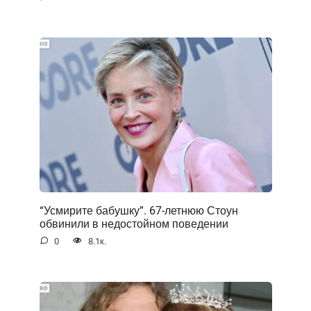
“Усмирите бабушку”. 67-летнюю Стоун
обвинили в недостойном поведении
0
8.1к.