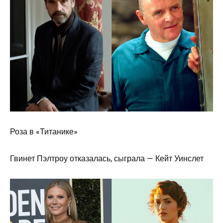
Роза в «Титанике»
Гвинет Пэлтроу отказалась, сыграла — Кейт Уинслет