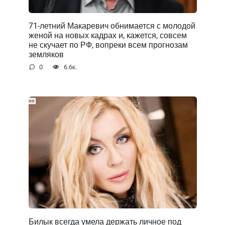
71-летний Макаревич обнимается с молодой
женой на новых кадрах и, кажется, совсем
не скучает по РФ, вопреки всем прогнозам
земляков
0
6.6к.
Билык всегда умела держать личное под