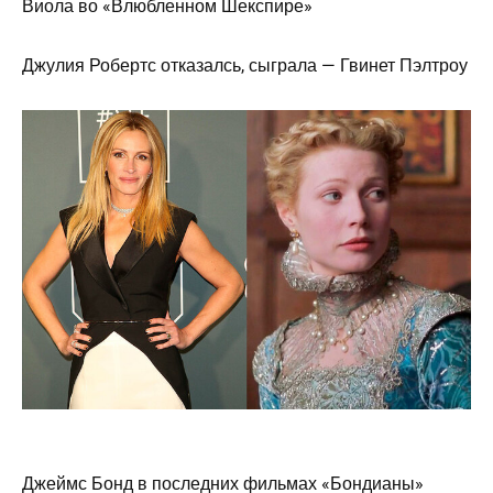
Виола во «Влюбленном Шекспире»
Джулия Робертс отказалсь, сыграла — Гвинет Пэлтроу
Джеймс Бонд в последних фильмах «Бондианы»