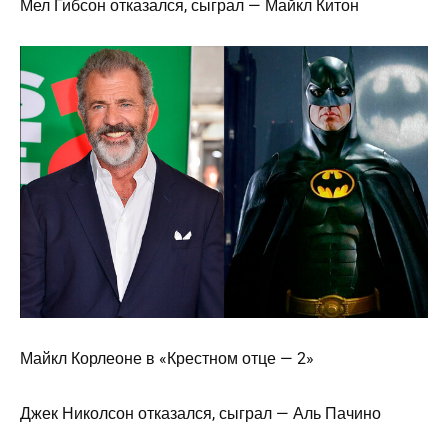
Мел Гибсон отказался, сыграл — Майкл Китон
Майкл Корлеоне в «Крестном отце — 2»
Джек Николсон отказался, сыграл — Аль Пачино