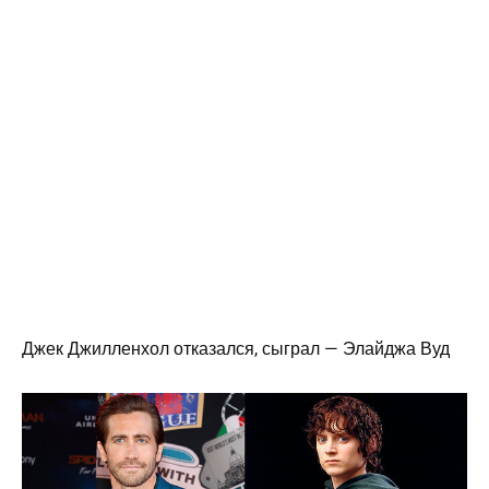
Джек Джилленхол отказался, сыграл — Элайджа Вуд