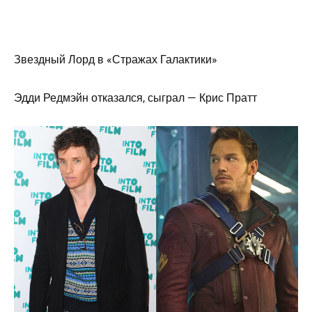
Звездный Лорд в «Стражах Галактики»
Эдди Редмэйн отказался, сыграл — Крис Пратт