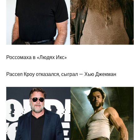
Россомаха в «Людях Икс»
Рассел Кроу отказался, сыграл — Хью Джекман