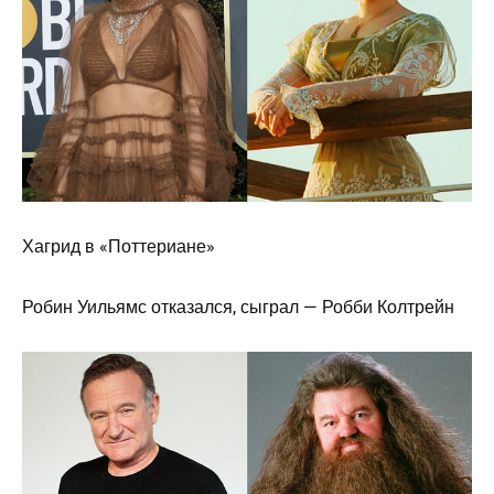
Хагрид в «Поттериане»
Робин Уильямс отказался, сыграл — Робби Колтрейн