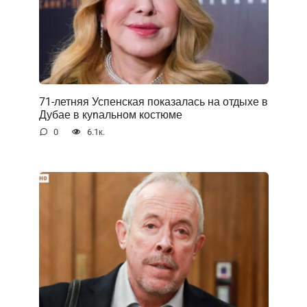
71-летняя Успенская показалась на отдыхе в
Дубае в куnальном костюме
0
6.1к.