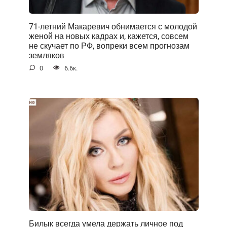
71-летний Макаревич обнимается с молодой
женой на новых кадрах и, кажется, совсем
не скучает по РФ, вопреки всем прогнозам
земляков
0
6.6к.
Билык всегда умела держать личное под