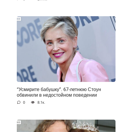
“Усмирите бабушку”. 67-летнюю Стоун
обвинили в недостойном поведении
0
8.1к.