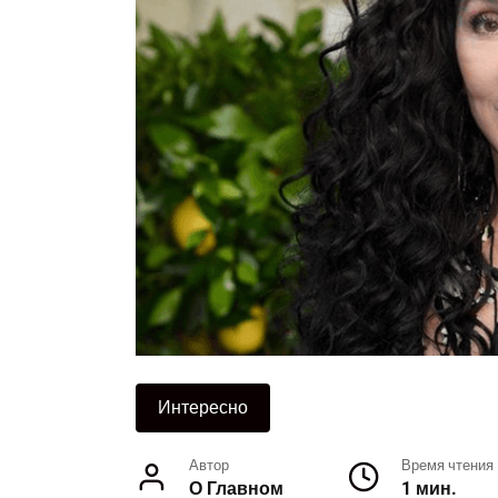
Интересно
Автор
Время чтения
О Главном
1 мин.