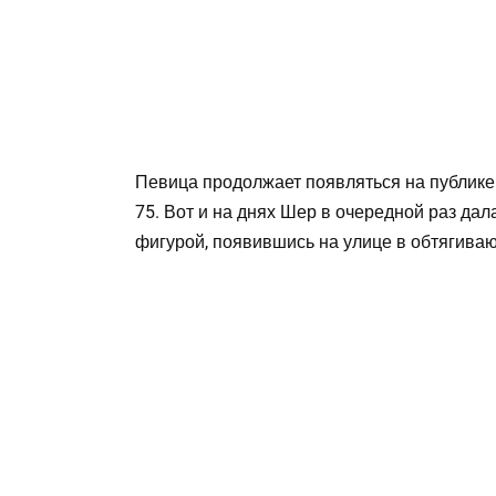
Певица продолжает появляться на публике в
75. Вот и на днях Шер в очередной раз да
фигурой, появившись на улице в обтягиваю