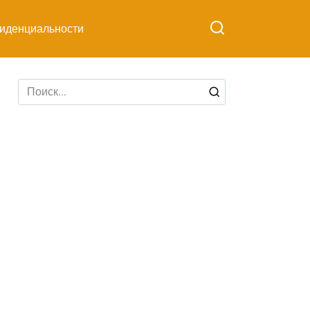
иденциальности
Search
for: