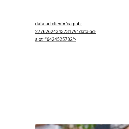
data-ad-client="ca-pub-
2776262434373179" data-ad-
slot="6424525782">