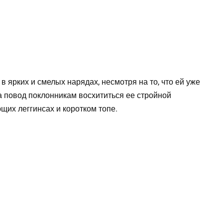
 ярких и смелых нарядах, несмотря на то, что ей уже
ла повод поклонникам восхититься ее стройной
щих леггинсах и коротком топе.