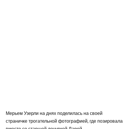
Мерьем Узерли на днях поделилась на своей
страничке трогательной фотографией, где позировала
вместе со старшей дочуркой Ларой.