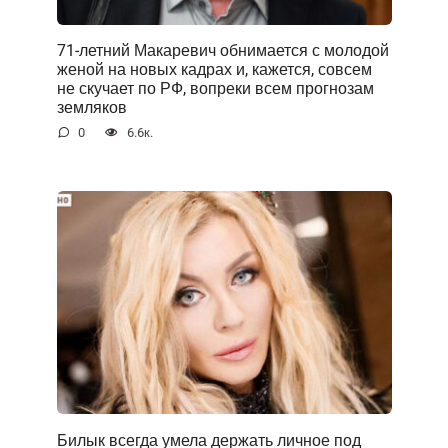
71-летний Макаревич обнимается с молодой
женой на новых кадрах и, кажется, совсем
не скучает по РФ, вопреки всем прогнозам
земляков
0
6.6к.
Билык всегда умела держать личное под