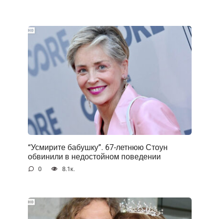
“Усмирите бабушку”. 67-летнюю Стоун
обвинили в недостойном поведении
0
8.1к.