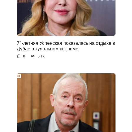
71-летняя Успенская показалась на отдыхе в
Дубае в куnальном костюме
0
6.1к.