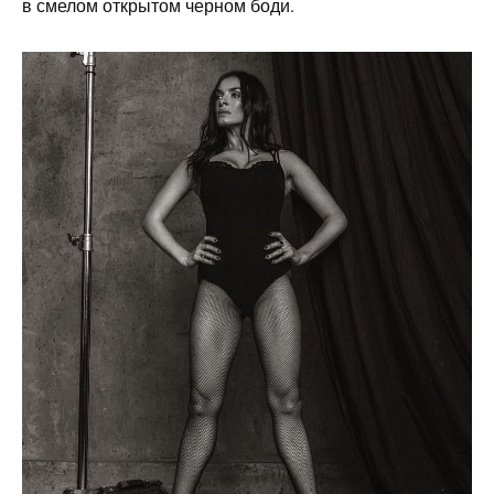
в смелом открытом черном боди.