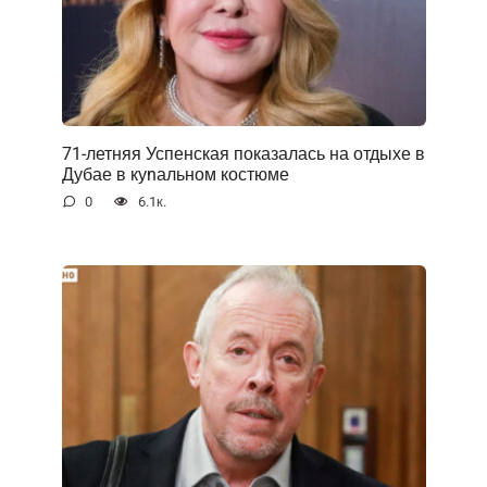
71-летняя Успенская показалась на отдыхе в
Дубае в куnальном костюме
0
6.1к.