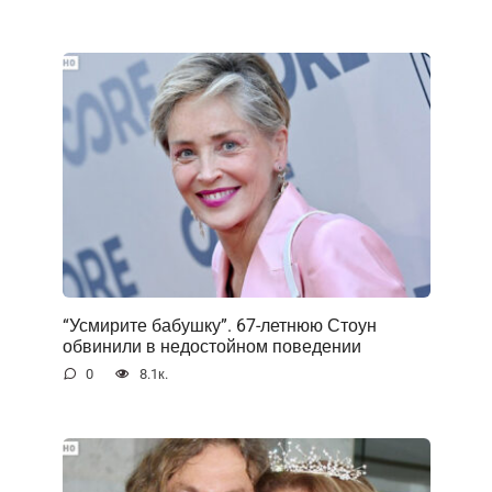
“Усмирите бабушку”. 67-летнюю Стоун
обвинили в недостойном поведении
0
8.1к.