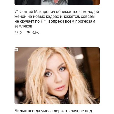
71-летний Макаревич обнимается с молодой
женой на новых кадрах и, кажется, совсем
не скучает по РФ, вопреки всем прогнозам
земляков
0
6.6к.
Билык всегда умела держать личное под