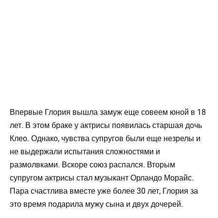
Впервые Глория вышла замуж еще совеем юной в 18
лет. В этом браке у актрисы появилась старшая дочь
Клео. Однако, чувства супругов были еще незрелы и
не выдержали испытания сложностями и
размолвками. Вскоре союз распался. Вторым
супругом актрисы стал музыкант Орландо Морайс.
Пара счастлива вместе уже более 30 лет, Глория за
это время подарила мужу сына и двух дочерей.