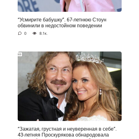
“Усмирите бабушку”. 67-летнюю Стоун
обвинили в недостойном поведении
0
8.1к.
“Зажатая, грустная и неуверенная в себе”.
43-летняя Проскурякова обнародовала