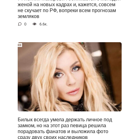
женой на новых кадрах и, кажется, совсем
не скучает по РФ, вопреки всем прогнозам
земляков
0
6.6к.
Билык всегда умела держать личное под
замком, но на этот раз певица решила
порадовать фанатов и выложила фото
сразу двух своих наследников