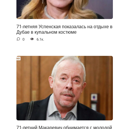
71-летняя Успенская показалась на отдыхе в
Дубае в куnальном костюме
0
6.1к.
71-летний Макаревич обнимается с молодой