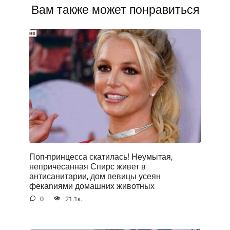
Вам также может понравиться
Поп-принцесса скатилась! Неумытая,
непричесанная Спирс живет в
антисанитарии, дом певицы усеян
фекаnиями домашних животных
0
21.1к.