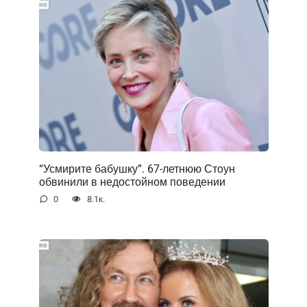
“Усмирите бабушку”. 67-летнюю Стоун
обвинили в недостойном поведении
0
8.1к.