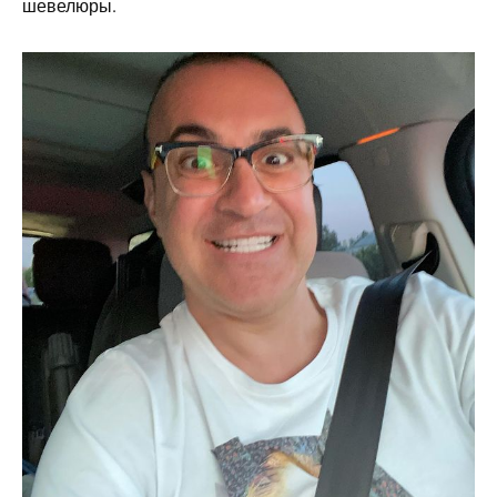
шевелюры.