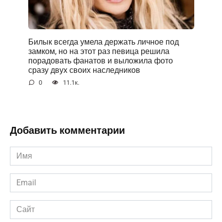
Билык всегда умела держать личное под
замком, но на этот раз певица решила
порадовать фанатов и выложила фото
сразу двух своих наследников
0
11.1к.
Добавить комментарии
Имя
*
Email
*
Сайт