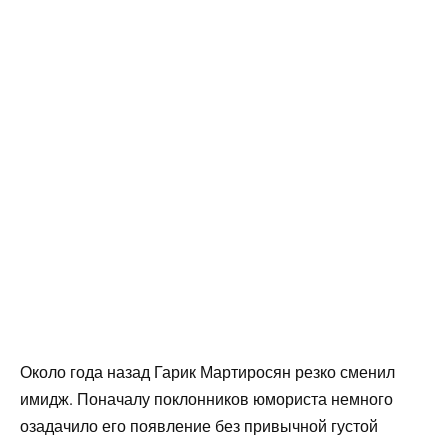
Около года назад Гарик Мартиросян резко сменил
имидж. Поначалу поклонников юмориста немного
озадачило его появление без привычной густой