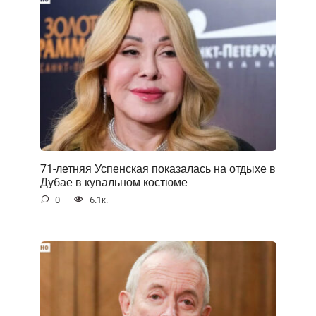
71-летняя Успенская показалась на отдыхе в
Дубае в куnальном костюме
0
6.1к.