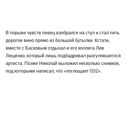
В порыве чувств певец взобрался на стул и стал пить
дорогое вино прямо из большой бутылки. Кстати,
вместе с Басковым отдыхал и его коллега Лев
Лещенко, который лишь подбадривал разгулявшегося
артиста. Позже Николай выложил несколько снимков,
под которыми написал, что «поглощает CO2».