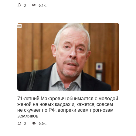
0
6.1к.
71-летний Макаревич обнимается с молодой
женой на новых кадрах и, кажется, совсем
не скучает по РФ, вопреки всем прогнозам
земляков
0
6.6к.