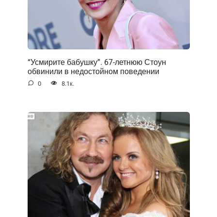
“Усмирите бабушку”. 67-летнюю Стоун
обвинили в недостойном поведении
0
8.1к.