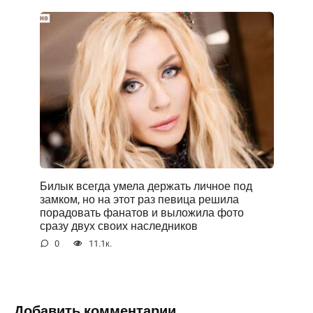
Билык всегда умела держать личное под
замком, но на этот раз певица решила
порадовать фанатов и выложила фото
сразу двух своих наследников
0
11.1к.
Добавить комментарии