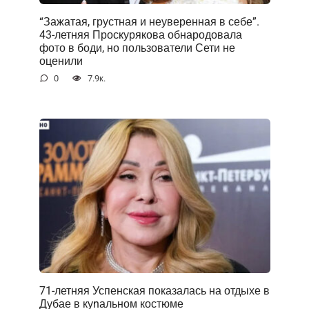
“Зажатая, грустная и неуверенная в себе”.
43-летняя Проскурякова обнародовала
фото в боди, но пользователи Сети не
оценили
0
7.9к.
71-летняя Успенская показалась на отдыхе в
Дубае в куnальном костюме