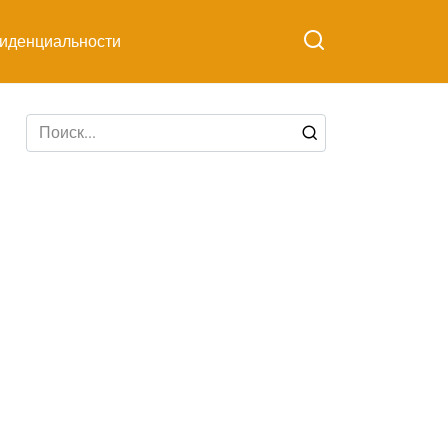
иденциальности
Search
for: