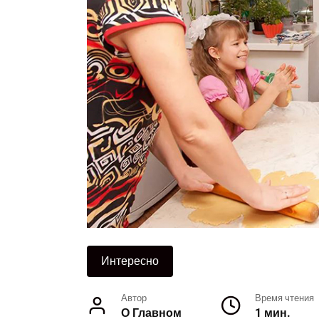
Интересно
Автор
Время чтения
О Главном
1 мин.