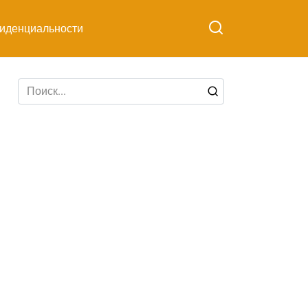
иденциальности
Search
for: