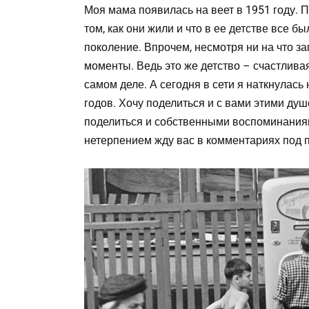
Моя мама появилась на веет в 1951 году. 
том, как они жили и что в ее детстве все б
поколение. Впрочем, несмотря ни на что з
моменты. Ведь это же детство – счастливая
самом деле. А сегодня в сети я наткнулась
годов. Хочу поделиться и с вами этими ду
поделиться и собственными воспоминаниям
нетерпением жду вас в комментариях под 