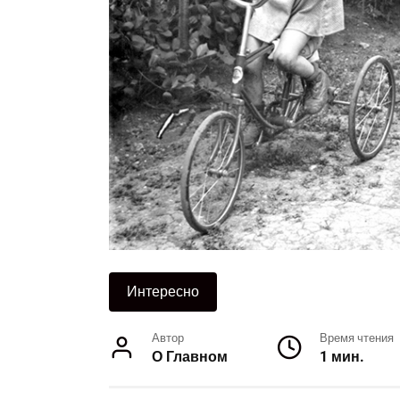
Интересно
Автор
Время чтения
О Главном
1 мин.