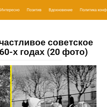
Интересно
Позитив
Вдохновение
Политика конф
частливое советское
60-х годах (20 фото)