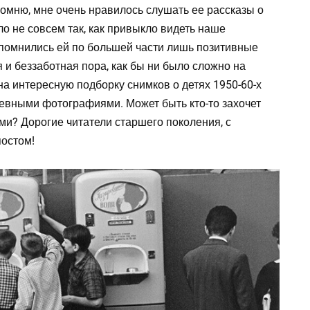
Помню, мне очень нравилось слушать ее рассказы о
ыло не совсем так, как привыкло видеть наше
апомнились ей по большей части лишь позитивные
 и беззаботная пора, как бы ни было сложно на
 на интересную подборку снимков о детях 1950-60-х
шевными фотографиями. Может быть кто-то захочет
и? Дорогие читатели старшего поколения, с
постом!