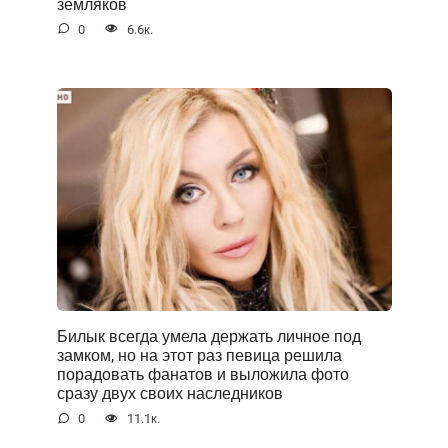
земляков
0
6.6к.
Билык всегда умела держать личное под
замком, но на этот раз певица решила
порадовать фанатов и выложила фото
сразу двух своих наследников
0
11.1к.