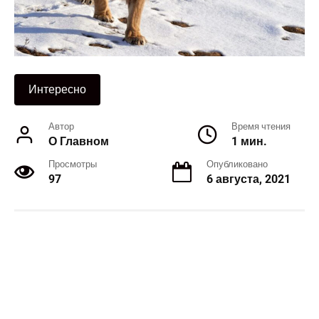
Интересно
Автор
Время чтения
О Главном
1 мин.
Просмотры
Опубликовано
97
6 августа, 2021