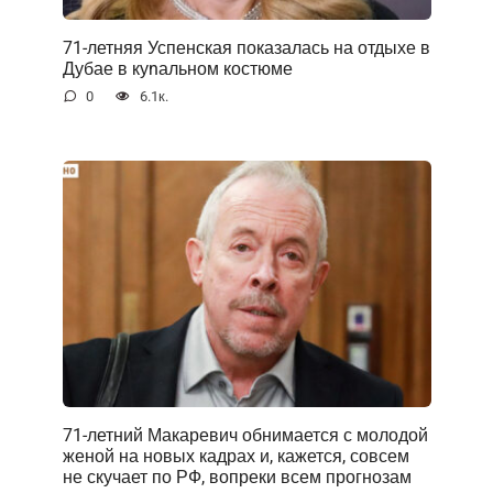
71-летняя Успенская показалась на отдыхе в
Дубае в куnальном костюме
0
6.1к.
71-летний Макаревич обнимается с молодой
женой на новых кадрах и, кажется, совсем
не скучает по РФ, вопреки всем прогнозам