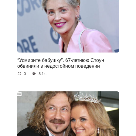
“Усмирите бабушку”. 67-летнюю Стоун
обвинили в недостойном поведении
0
8.1к.