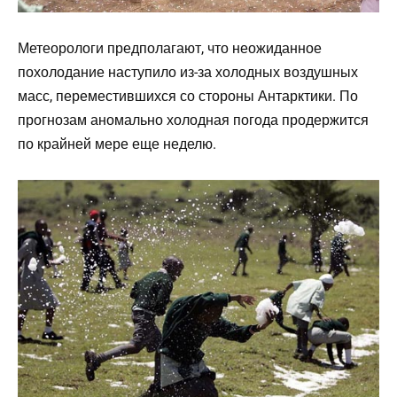
Метеорологи предполагают, что неожиданное
похолодание наступило из-за холодных воздушных
масс, переместившихся со стороны Антарктики. По
прогнозам аномально холодная погода продержится
по крайней мере еще неделю.