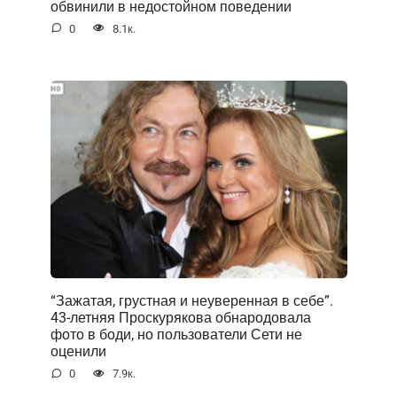
обвинили в недостойном поведении
0
8.1к.
“Зажатая, грустная и неуверенная в себе”.
43-летняя Проскурякова обнародовала
фото в боди, но пользователи Сети не
оценили
0
7.9к.