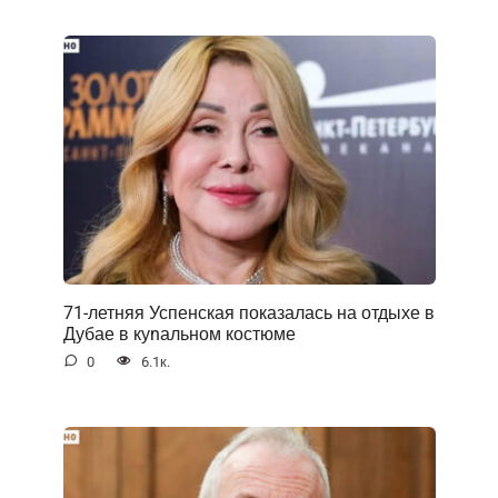
71-летняя Успенская показалась на отдыхе в
Дубае в куnальном костюме
0
6.1к.