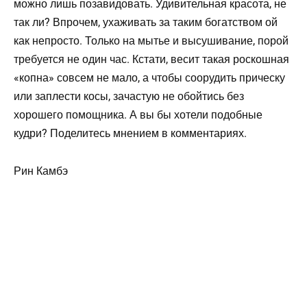
можно лишь позавидовать. Удивительная красота, не
так ли? Впрочем, ухаживать за таким богатством ой
как непросто. Только на мытье и высушивание, порой
требуется не один час. Кстати, весит такая роскошная
«копна» совсем не мало, а чтобы соорудить прическу
или заплести косы, зачастую не обойтись без
хорошего помощника. А вы бы хотели подобные
кудри? Поделитесь мнением в комментариях.
Рин Камбэ