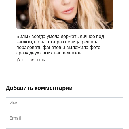
Билык всегда умела держать личное под
замком, но на этот раз певица решила
порадовать фанатов и выложила фото
сразу двух своих наследников
0
11.1к.
Добавить комментарии
Имя
*
Email
*