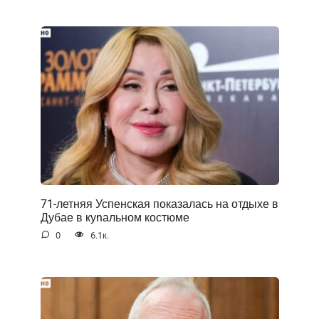
71-летняя Успенская показалась на отдыхе в
Дубае в куnальном костюме
0
6.1к.