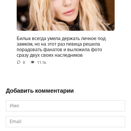
Билык всегда умела держать личное под
замком, но на этот раз певица решила
порадовать фанатов и выложила фото
сразу двух своих наследников
0
11.1к.
Добавить комментарии
Имя
*
Email
*