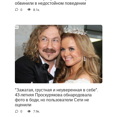
обвинили в недостойном поведении
0
8.1к.
“Зажатая, грустная и неуверенная в себе”.
43-летняя Проскурякова обнародовала
фото в боди, но пользователи Сети не
оценили
0
7.9к.