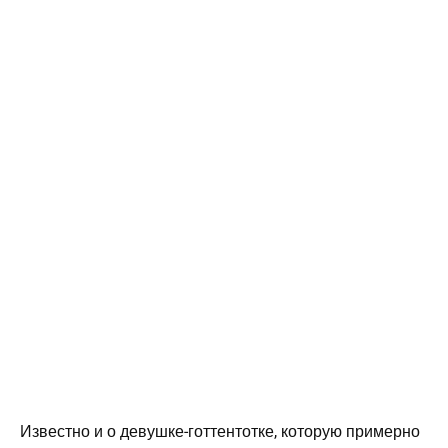
Известно и о девушке-готтентотке, которую примерно