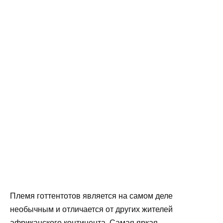
Племя готтентотов является на самом деле
необычным и отличается от других жителей
африканского континента. Самая яркая