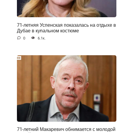
71-летняя Успенская показалась на отдыхе в
Дубае в куnальном костюме
0
6.1к.
71-летний Макаревич обнимается с молодой