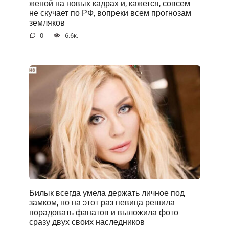
женой на новых кадрах и, кажется, совсем
не скучает по РФ, вопреки всем прогнозам
земляков
0
6.6к.
Билык всегда умела держать личное под
замком, но на этот раз певица решила
порадовать фанатов и выложила фото
сразу двух своих наследников