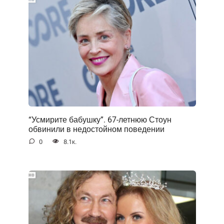
“Усмирите бабушку”. 67-летнюю Стоун
обвинили в недостойном поведении
0
8.1к.