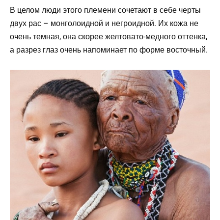
В целом люди этого племени сочетают в себе черты
двух рас – монголоидной и негроидной. Их кожа не
очень темная, она скорее желтовато-медного оттенка,
а разрез глаз очень напоминает по форме восточный.