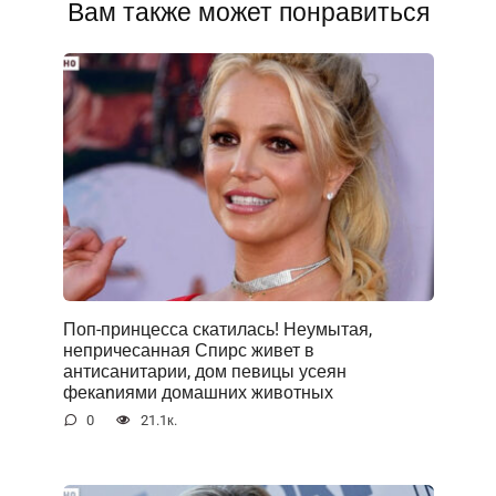
Вам также может понравиться
Поп-принцесса скатилась! Неумытая,
непричесанная Спирс живет в
антисанитарии, дом певицы усеян
фекаnиями домашних животных
0
21.1к.