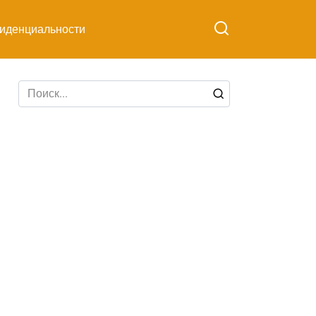
иденциальности
Search
for: