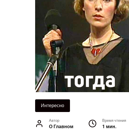
Интересно
Автор
Время чтения
О Главном
1 мин.