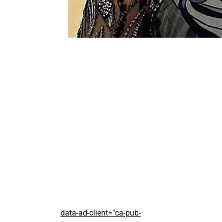
data-ad-client="ca-pub-