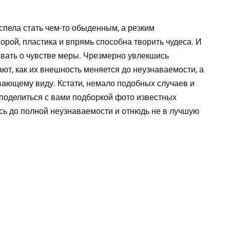
пела стать чем-то обыденным, а резким
орой, пластика и впрямь способна творить чудеса. И
бывать о чувстве меры. Чрезмерно увлекшись
ют, как их внешность меняется до неузнаваемости, а
вающему виду. Кстати, немало подобных случаев и
поделиться с вами подборкой фото известных
сь до полной неузнаваемости и отнюдь не в лучшую