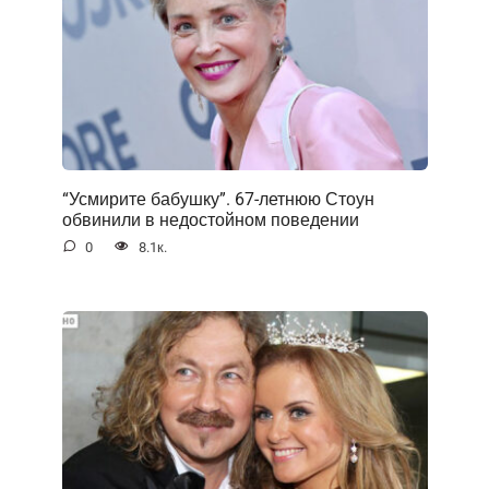
“Усмирите бабушку”. 67-летнюю Стоун
обвинили в недостойном поведении
0
8.1к.