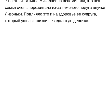
71-летняя Татьяна Николаевна вспоминала, что вся
семья очень переживала из-за тяжелого недуга внучки
Лизоньки. Повлияло это и на здоровье ее супруга,
который ушел из жизни незадолго до девочки.