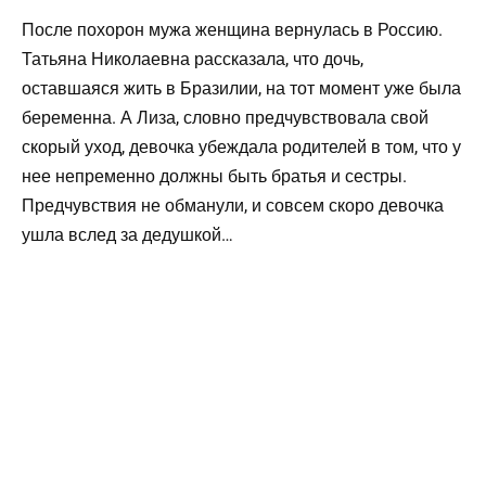
После похорон мужа женщина вернулась в Россию.
Татьяна Николаевна рассказала, что дочь,
оставшаяся жить в Бразилии, на тот момент уже была
беременна. А Лиза, словно предчувствовала свой
скорый уход, девочка убеждала родителей в том, что у
нее непременно должны быть братья и сестры.
Предчувствия не обманули, и совсем скоро девочка
ушла вслед за дедушкой…