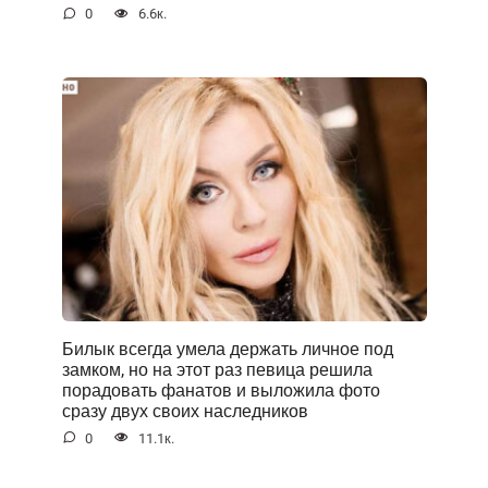
0
6.6к.
Билык всегда умела держать личное под
замком, но на этот раз певица решила
порадовать фанатов и выложила фото
сразу двух своих наследников
0
11.1к.