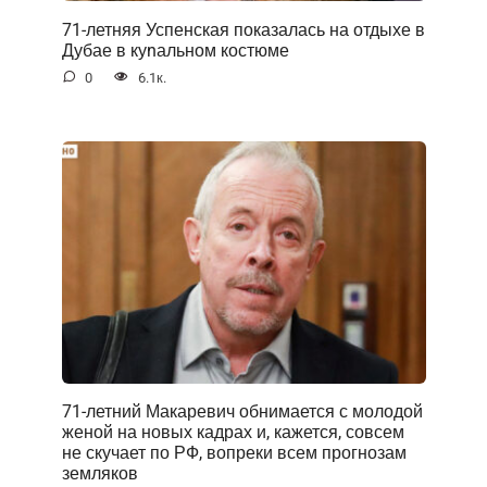
71-летняя Успенская показалась на отдыхе в
Дубае в куnальном костюме
0
6.1к.
71-летний Макаревич обнимается с молодой
женой на новых кадрах и, кажется, совсем
не скучает по РФ, вопреки всем прогнозам
земляков