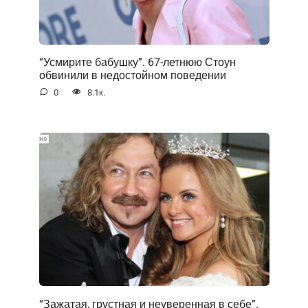
“Усмирите бабушку”. 67-летнюю Стоун
обвинили в недостойном поведении
0
8.1к.
“Зажатая, грустная и неуверенная в себе”.