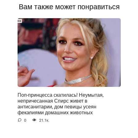
Вам также может понравиться
Поп-принцесса скатилась! Неумытая,
непричесанная Спирс живет в
антисанитарии, дом певицы усеян
фекаnиями домашних животных
0
21.1к.