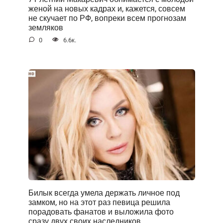
женой на новых кадрах и, кажется, совсем
не скучает по РФ, вопреки всем прогнозам
земляков
0
6.6к.
Билык всегда умела держать личное под
замком, но на этот раз певица решила
порадовать фанатов и выложила фото
сразу двух своих наследников