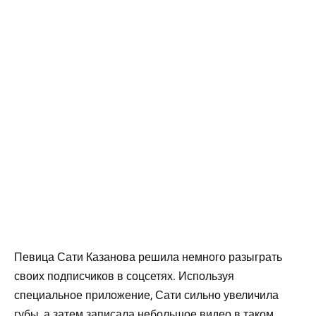
Певица Сати Казанова решила немного разыграть
своих подписчиков в соцсетях. Используя
специальное приложение, Сати сильно увеличила
губы, а затем записала небольшое видео в таком