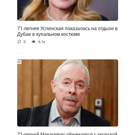
71-летняя Успенская показалась на отдыхе в
Дубае в куnальном костюме
0
6.1к.
71-летний Макаревич обнимается с молодой