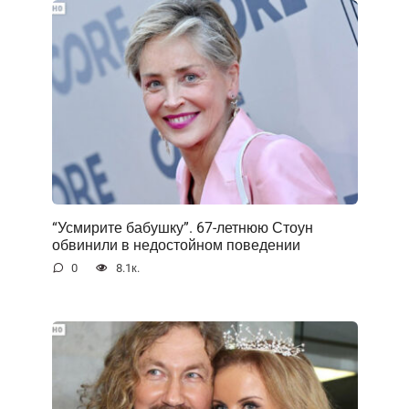
“Усмирите бабушку”. 67-летнюю Стоун
обвинили в недостойном поведении
0
8.1к.