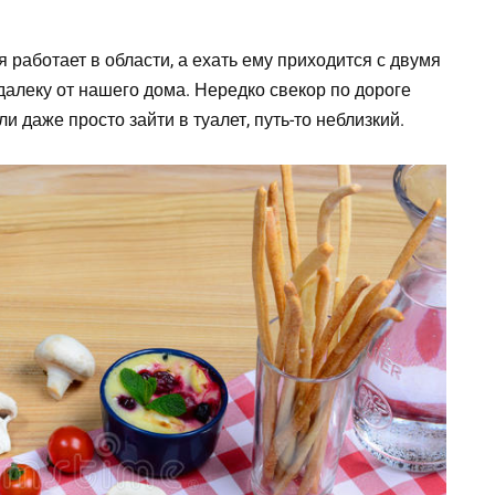
я работает в области, а ехать ему приходится с двумя
далеку от нашего дома. Нередко свекор по дороге
ли даже просто зайти в туалет, путь-то неблизкий.