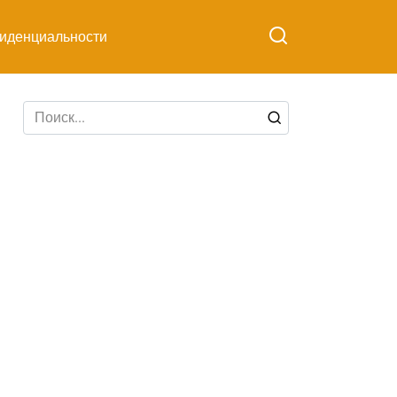
иденциальности
Search
for: