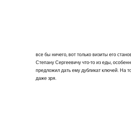
все бы ничего, вот только визиты его стан
Степану Сергеевичу что-то из еды, особен
предложил дать ему дубликат ключей. На то
даже зря.