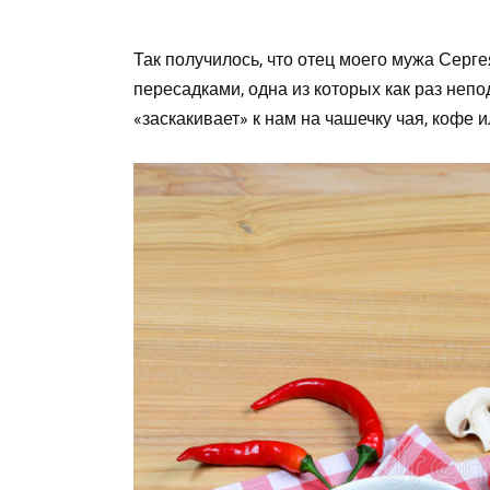
Так получилось, что отец моего мужа Серге
пересадками, одна из которых как раз непо
«заскакивает» к нам на чашечку чая, кофе и