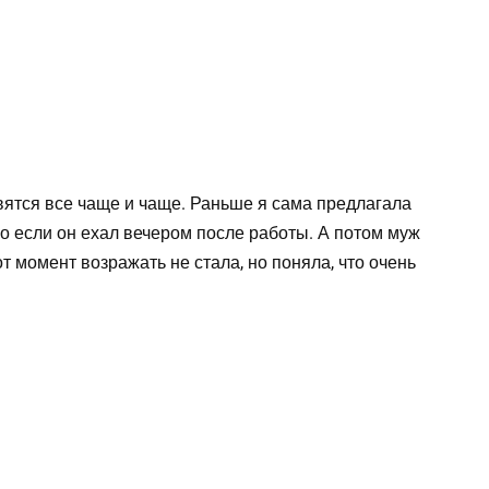
овятся все чаще и чаще. Раньше я сама предлагала
но если он ехал вечером после работы. А потом муж
т момент возражать не стала, но поняла, что очень