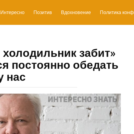
Интересно
Позитив
Вдохновение
Политика конф
о холодильник забит»
я постоянно обедать
у нас