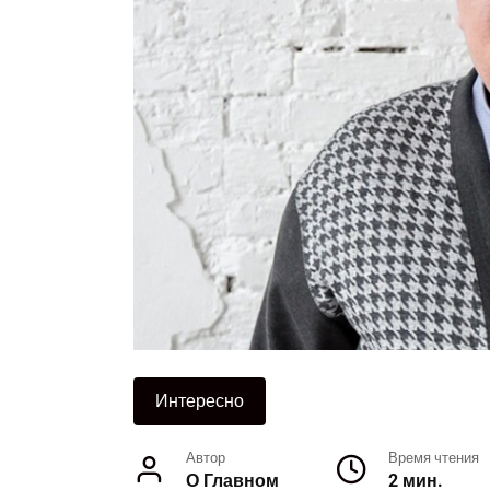
Интересно
Автор
Время чтения
О Главном
2 мин.