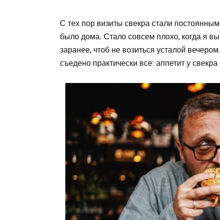
С тех пор визиты свекра стали постоянными
было дома. Стало совсем плохо, когда я в
заранее, чтоб не возиться усталой вечером
съедено практически все: аппетит у свекра 