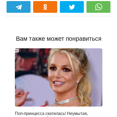
Вам также может понравиться
Поп-принцесса скатилась! Неумытая,