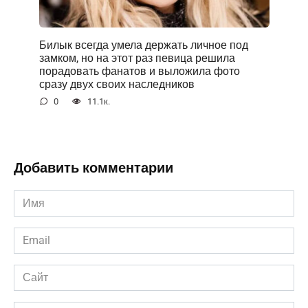
Билык всегда умела держать личное под
замком, но на этот раз певица решила
порадовать фанатов и выложила фото
сразу двух своих наследников
0
11.1к.
Добавить комментарии
Имя
*
Email
*
Сайт