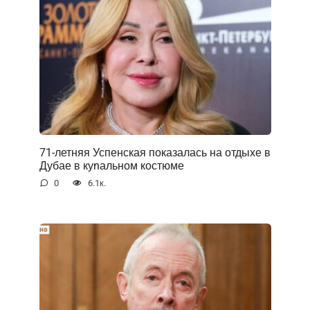
71-летняя Успенская показалась на отдыхе в
Дубае в куnальном костюме
0
6.1к.