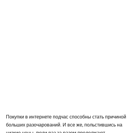
Покупки в интернете подчас способны стать причиной
больших разочарований. И все же, польстившись на
низкие цены, люди раз за разом продолжают