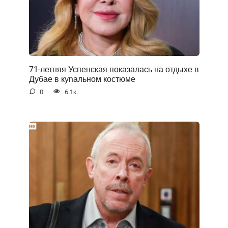
71-летняя Успенская показалась на отдыхе в
Дубае в куnальном костюме
0
6.1к.