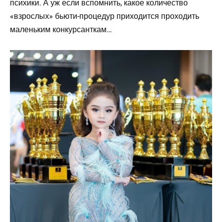
психики. А уж если вспомнить, какое количество
«взрослых» бьюти-процедур приходится проходить
маленьким конкурсанткам…