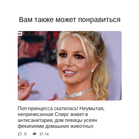
Вам также может понравиться
Поп-принцесса скатилась! Неумытая,
непричесанная Спирс живет в
антисанитарии, дом певицы усеян
фекаnиями домашних животных
0
21.1к.