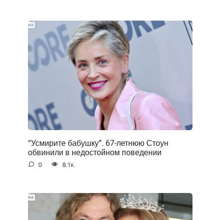
“Усмирите бабушку”. 67-летнюю Стоун
обвинили в недостойном поведении
0
8.1к.