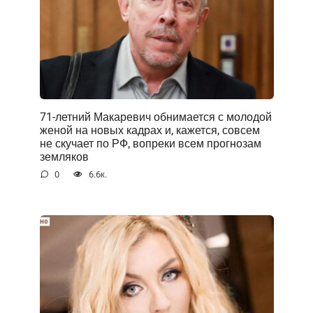
71-летний Макаревич обнимается с молодой
женой на новых кадрах и, кажется, совсем
не скучает по РФ, вопреки всем прогнозам
земляков
0
6.6к.