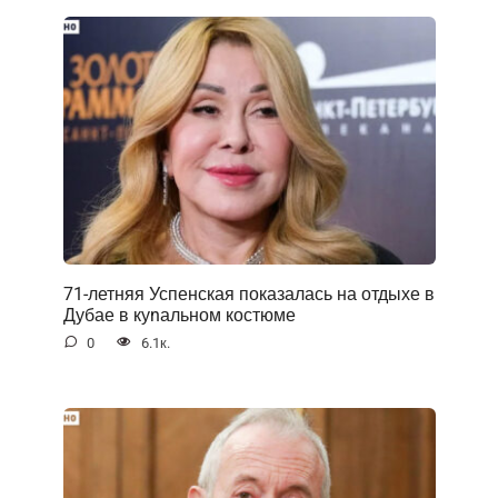
71-летняя Успенская показалась на отдыхе в
Дубае в куnальном костюме
0
6.1к.