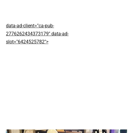
data-ad-client="ca-pub-
2776262434373179" data-ad-
slot="6424525782">