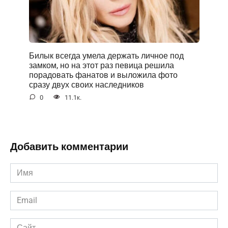
Билык всегда умела держать личное под
замком, но на этот раз певица решила
порадовать фанатов и выложила фото
сразу двух своих наследников
0
11.1к.
Добавить комментарии
Имя
*
Email
*
Сайт