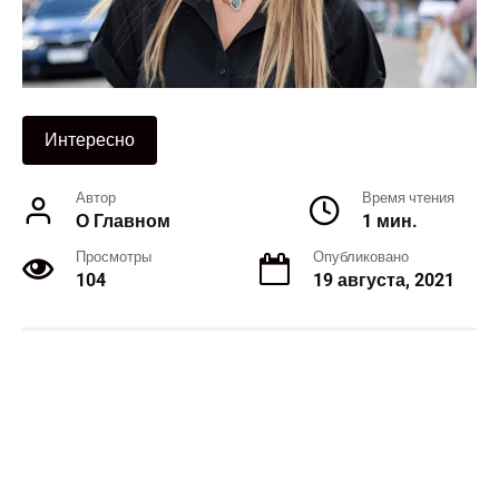
Интересно
Автор
Время чтения
О Главном
1 мин.
Просмотры
Опубликовано
104
19 августа, 2021