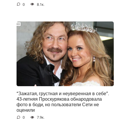
0
8.1к.
“Зажатая, грустная и неуверенная в себе”.
43-летняя Проскурякова обнародовала
фото в боди, но пользователи Сети не
оценили
0
7.9к.