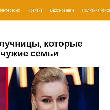
Интересно
Позитив
Вдохновение
Политика конф
лучницы, которые
 чужие семьи