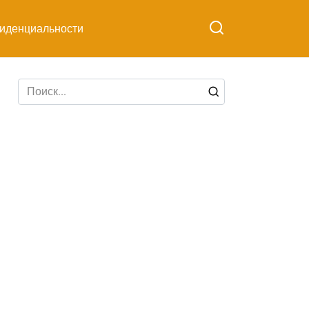
иденциальности
Search
for: