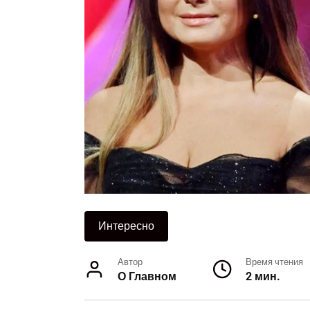
Интересно
Автор
Время чтения
О Главном
2 мин.