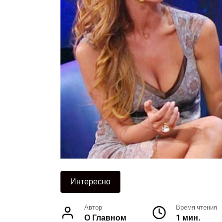
Интересно
Автор
Время чтения
О Главном
1 мин.