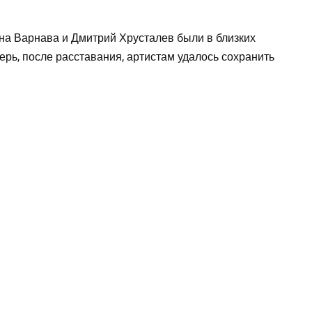
а Варнава и Дмитрий Хрусталев были в близких
ерь, после расставания, артистам удалось сохранить