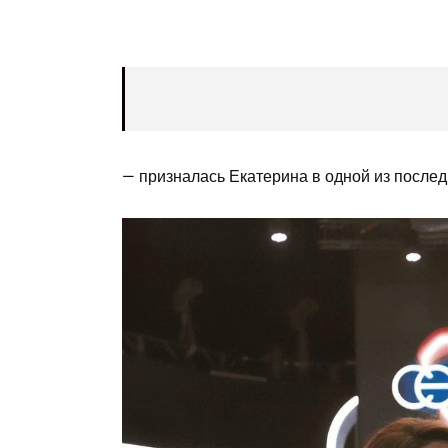
— призналась Екатерина в одной из послед