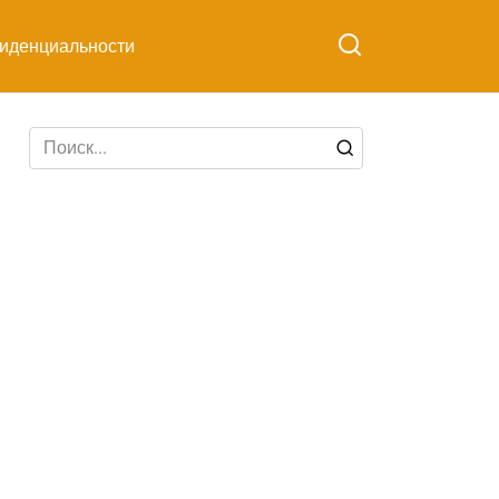
иденциальности
Search
for: