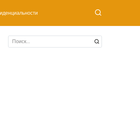
иденциальности
Search
for: