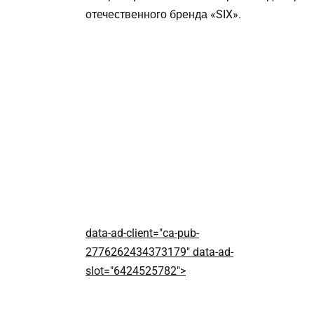
отечественного бренда «SIX».
data-ad-client="ca-pub-
2776262434373179" data-ad-
slot="6424525782">