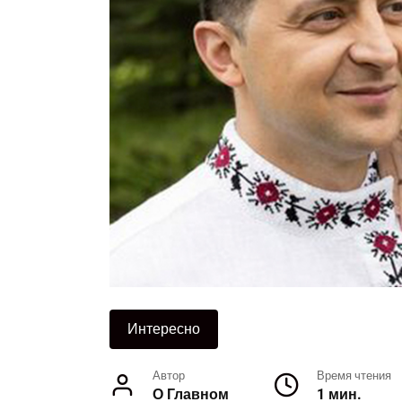
Интересно
Автор
Время чтения
О Главном
1 мин.