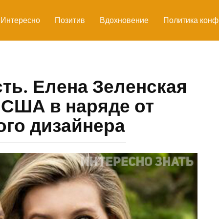
Интересно
Позитив
Вдохновение
Политика конф
ть. Елена Зеленская
 США в наряде от
ого дизайнера