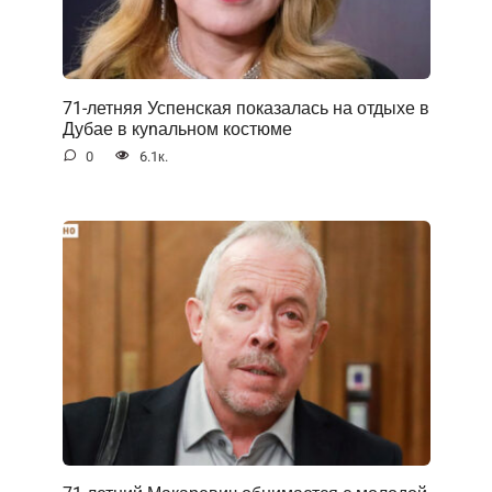
71-летняя Успенская показалась на отдыхе в
Дубае в куnальном костюме
0
6.1к.