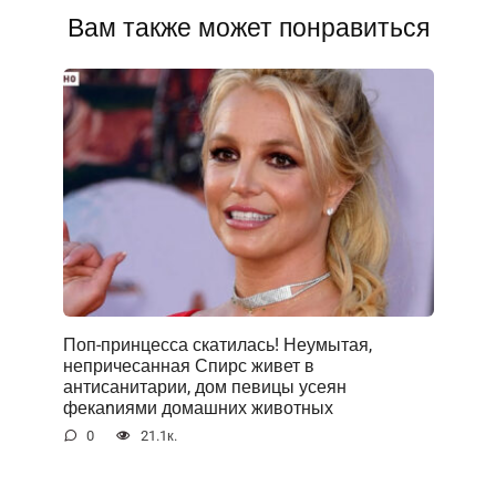
Вам также может понравиться
Поп-принцесса скатилась! Неумытая,
непричесанная Спирс живет в
антисанитарии, дом певицы усеян
фекаnиями домашних животных
0
21.1к.