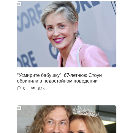
“Усмирите бабушку”. 67-летнюю Стоун
обвинили в недостойном поведении
0
8.1к.