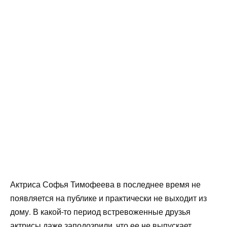
Актриса Софья Тимофеева в последнее время не
появляется на публике и практически не выходит из
дому. В какой-то период встревоженные друзья
актрисы даже заподозрили, что ее не выпускает