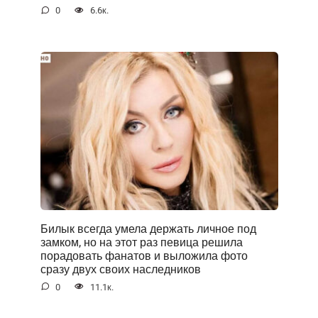
0
6.6к.
Билык всегда умела держать личное под
замком, но на этот раз певица решила
порадовать фанатов и выложила фото
сразу двух своих наследников
0
11.1к.