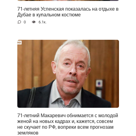
71-летняя Успенская показалась на отдыхе в
Дубае в куnальном костюме
0
6.1к.
71-летний Макаревич обнимается с молодой
женой на новых кадрах и, кажется, совсем
не скучает по РФ, вопреки всем прогнозам
земляков