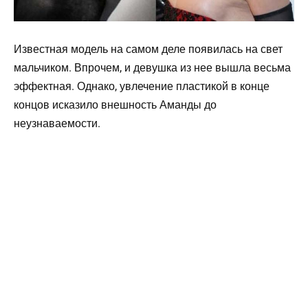
Известная модель на самом деле появилась на свет
мальчиком. Впрочем, и девушка из нее вышла весьма
эффектная. Однако, увлечение пластикой в конце
концов исказило внешность Аманды до
неузнаваемости.