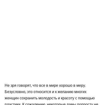
Не зря говорят, что все в мире хорошо в меру.
Безусловно, это относится и к желанию многих
женщин сохранить молодость и красоту с помощью
пластики. К сожалению, некоторые дамы попросту не