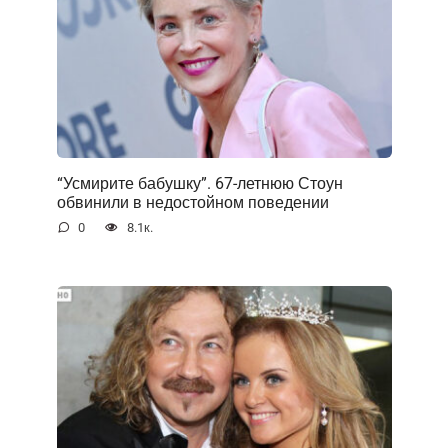
“Усмирите бабушку”. 67-летнюю Стоун
обвинили в недостойном поведении
0
8.1к.