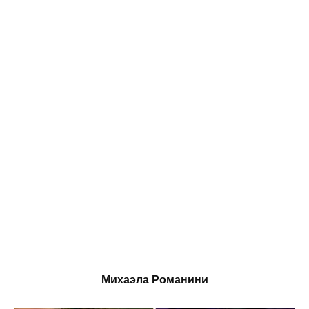
Михаэла Романини