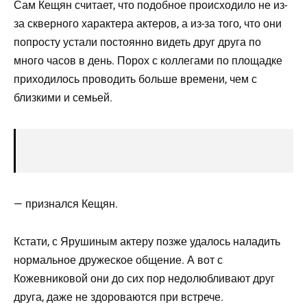
Сам Кещян считает, что подобное происходило не из-
за скверного характера актеров, а из-за того, что они
попросту устали постоянно видеть друг друга по
много часов в день. Порох с коллегами по площадке
приходилось проводить больше времени, чем с
близкими и семьей.
— признался Кещян.
Кстати, с Ярушиным актеру позже удалось наладить
нормальное дружеское общение. А вот с
Кожевниковой они до сих пор недолюбливают друг
друга, даже не здороваются при встрече.