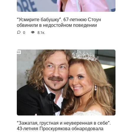
“Усмирите бабушку”. 67-летнюю Стоун
обвинили в недостойном поведении
0
8.1к.
“Зажатая, грустная и неуверенная в себе”.
43-летняя Проскурякова обнародовала