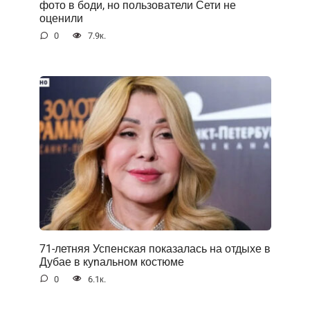
фото в боди, но пользователи Сети не
оценили
0
7.9к.
71-летняя Успенская показалась на отдыхе в
Дубае в куnальном костюме
0
6.1к.