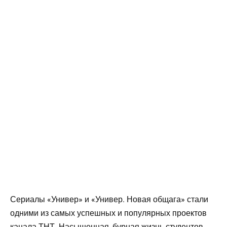
Сериалы «Универ» и «Универ. Новая общага» стали
одними из самых успешных и популярных проектов
канала ТНТ. Насыщенная, бурная жизнь студентов,