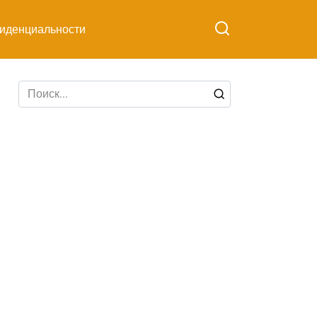
иденциальности
Search
for: