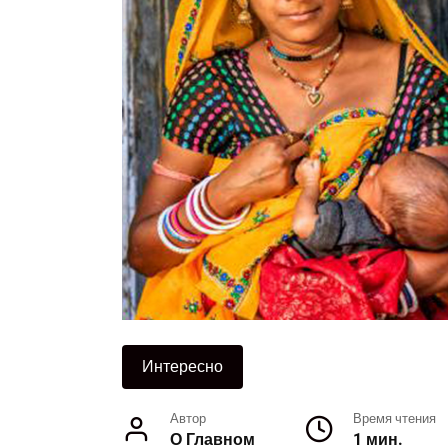
Интересно
Автор
Время чтения
О Главном
1 мин.